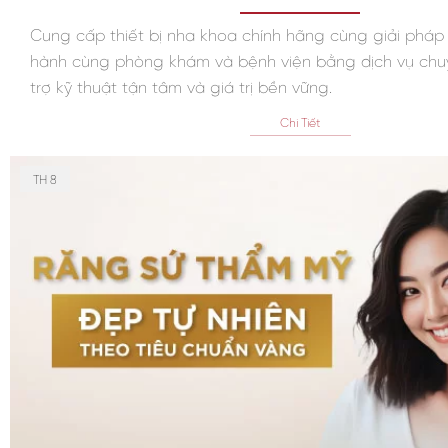
Cung cấp thiết bị nha khoa chính hãng cùng giải pháp
hành cùng phòng khám và bệnh viện bằng dịch vụ chu
trợ kỹ thuật tận tâm và giá trị bền vững.
Chi Tiết
TH 8