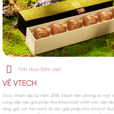
Tinh Hoa Sâm Việt
VỀ VTECH
Được thành lập từ năm 2018, Vtech tiên phong là một 
cung cấp các giải pháp nha khoa hoàn chỉnh cho các l
răng giả, với thế mạnh là các giải pháp nha khoa kĩ thuậ