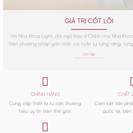
GIÁ TRỊ CỐT LÕI
Với Nha Khoa Light, đội ngũ bác sĩ Chỉnh nha Nha Khoa
hiện phương pháp gắn mắc cài tuần tự từng răng, từn
Chi Tiết
CHÍNH HÃNG
CHẤT 
Cung cấp thiết bị từ các thương
Cam kết sản phẩ
hiệu uy tín trên thế giới.
quốc tế, bền 