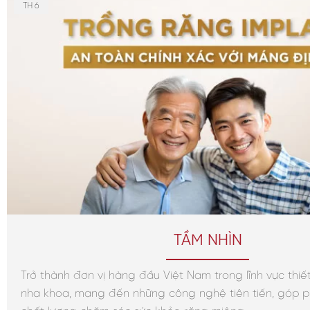
TH 6
TẦM NHÌN
Trở thành đơn vị hàng đầu Việt Nam trong lĩnh vực thiết
nha khoa, mang đến những công nghệ tiên tiến, góp 