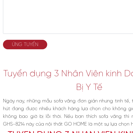
ỨNG TUYỂN
Tuyển dụng 3 Nhân Viên kinh D
Bị Y Tế
Ngày nay, những mẫu sofa văng đơn giản nhưng tinh tế, 
hút đang được nhiều khách hàng lựa chọn cho không gi
không bao giờ bị lỗi thời. Nếu bạn thích sofa văng th
GHS-8214 này của nội thất GO HOME là một sự lựa chọn 