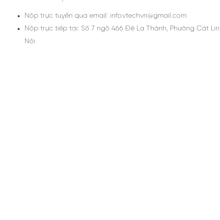
Nộp trực tuyến qua email: info.vtechvn@gmail.com
Nộp trực tiếp tại: Số 7 ngõ 466 Đê La Thành, Phường Cát Li
Nội